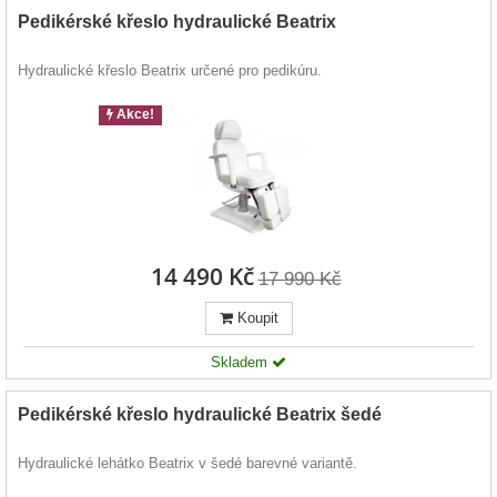
Pedikérské křeslo hydraulické Beatrix
Hydraulické křeslo Beatrix určené pro pedikúru.
Akce!
14 490 Kč
17 990 Kč
Koupit
Skladem
Pedikérské křeslo hydraulické Beatrix šedé
Hydraulické lehátko Beatrix v šedé barevné variantě.