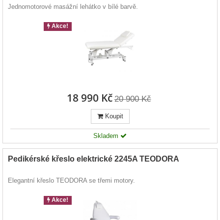
Jednomotorové masážní lehátko v bílé barvě.
Akce!
18 990 Kč
20 900 Kč
Koupit
Skladem
Pedikérské křeslo elektrické 2245A TEODORA
Elegantní křeslo TEODORA se třemi motory.
Akce!