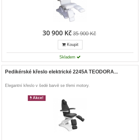
30 900 Kč
35 900 Kč
Koupit
Skladem
Pedikérské křeslo elektrické 2245A TEODORA...
Elegantní křeslo v šedé barvě se třemi motory.
Akce!