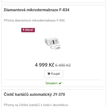
Diamantová mikrodermabraze F-834
Přístroj diamantová mikrodermabraze F-834.
Akce!
4 999 Kč
6 490 Kč
Koupit
Skladem
Čistič kartáčů automatický JY-370
Přístroj na čištění kartáčů s funkcí dezinfekce.