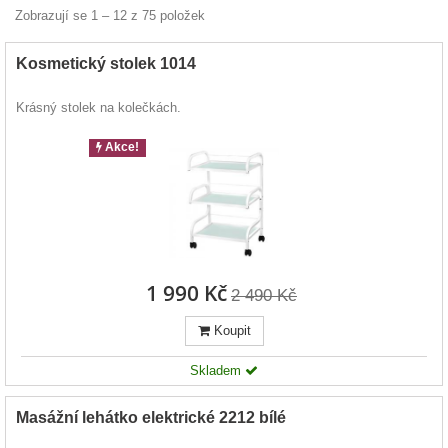
Zobrazují se 1 – 12 z 75 položek
Kosmetický stolek 1014
Krásný stolek na kolečkách.
Akce!
1 990 Kč
2 490 Kč
Koupit
Skladem
Masážní lehátko elektrické 2212 bílé