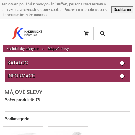
Tento web používá k poskytování služeb, personalizaci reklam a
analýze návštěvnosti soubory cookie. Používáním tohoto webu s
Souhlasím
tím souhlasíte.
Více informací
Kadeřnický nábytek
Májové slevy
KATALOG
INFORMACE
MÁJOVÉ SLEVY
Počet produktů: 75
Podkategorie