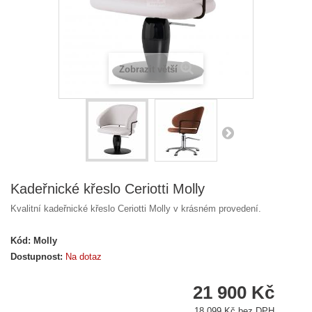
Zobrazit větší
Kadeřnické křeslo Ceriotti Molly
Kvalitní kadeřnické křeslo Ceriotti Molly v krásném provedení.
Kód:
Molly
Dostupnost:
Na dotaz
21 900 Kč
18 099 Kč bez DPH