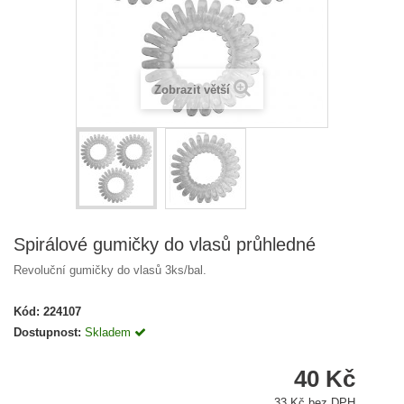
Zobrazit větší
Spirálové gumičky do vlasů průhledné
Revoluční gumičky do vlasů 3ks/bal.
Kód:
224107
Dostupnost:
Skladem
40 Kč
33 Kč bez DPH