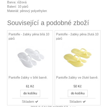
Barva: růžová
Balení: 10 párů
Materiál: pěnový polyethylen
Související a podobné zboží
Pantofle - žabky pěna bílá 10
Pantofle - žabky pěna žlutá 10
párů
párů
Pantofle žabky v bílé barvě.
Pantofle žabky ve žluté barvě.
61 Kč
50 Kč
do košíku
do košíku
Skladem
Skladem