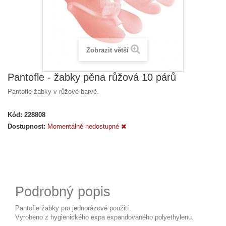
Zobrazit větší
Pantofle - žabky pěna růžová 10 párů
Pantofle žabky v růžové barvě.
Kód:
228808
Dostupnost:
Momentálně nedostupné
Podrobný popis
Pantofle žabky pro jednorázové použití.
Vyrobeno z hygienického expa expandovaného polyethylenu.