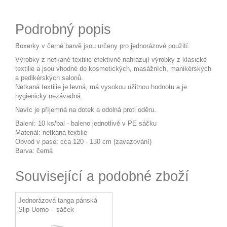
Podrobný popis
Boxerky v černé barvě jsou určeny pro jednorázové použití.
Výrobky z netkané textilie efektivně nahrazují výrobky z klasické
textilie a jsou vhodné do kosmetických, masážních, manikérských
a pedikérských salonů.
Netkaná textilie je levná, má vysokou užitnou hodnotu a je
hygienicky nezávadná.
Navíc je příjemná na dotek a odolná proti oděru.
Balení: 10 ks/bal - baleno jednotlivě v PE sáčku
Materiál: netkaná textilie
Obvod v pase: cca 120 - 130 cm (zavazování)
Barva: černá
Související a podobné zboží
Jednorázová tanga pánská
Slip Uomo – sáček