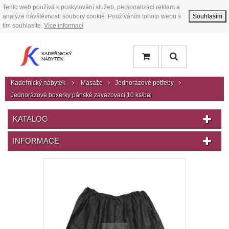
Tento web používá k poskytování služeb, personalizaci reklam a
analýze návštěvnosti soubory cookie. Používáním tohoto webu s
Souhlasím
tím souhlasíte.
Více informací
Kadeřnický nábytek
Masáže
Jednorázové potřeby
Jednorázové boxerky pánské zavazovací 10 ks/bal
KATALOG
INFORMACE