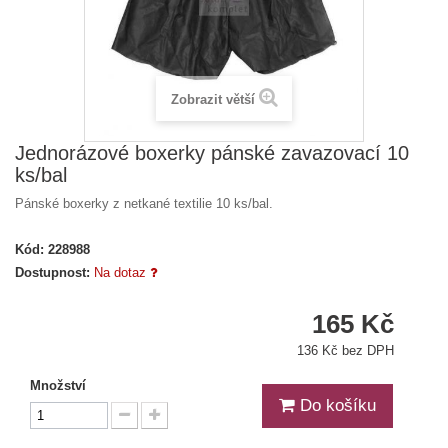
Zobrazit větší
Jednorázové boxerky pánské zavazovací 10
ks/bal
Pánské boxerky z netkané textilie 10 ks/bal.
Kód:
228988
Dostupnost:
Na dotaz
165 Kč
136 Kč bez DPH
Množství
Do košíku