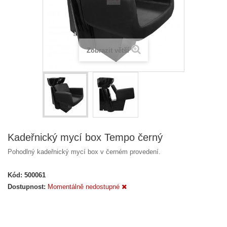
Zobrazit větší
Kadeřnický mycí box Tempo černý
Pohodlný kadeřnický mycí box v černém provedení.
Kód:
500061
Dostupnost:
Momentálně nedostupné