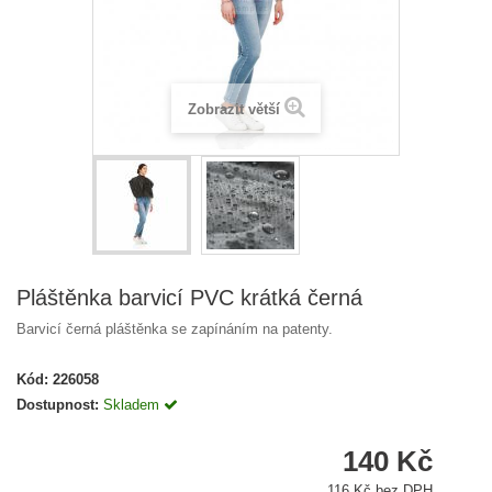
Zobrazit větší
Pláštěnka barvicí PVC krátká černá
Barvicí černá pláštěnka se zapínáním na patenty.
Kód:
226058
Dostupnost:
Skladem
140 Kč
116 Kč bez DPH