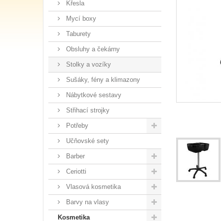
Křesla
Mycí boxy
Taburety
Obsluhy a čekárny
Stolky a vozíky
Sušáky, fény a klimazony
Nábytkové sestavy
Střihací strojky
Potřeby
Učňovské sety
Barber
Ceriotti
Vlasová kosmetika
Barvy na vlasy
Kosmetika