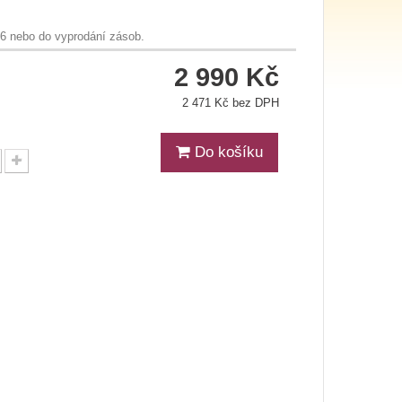
26 nebo do vyprodání zásob.
2 990 Kč
2 471 Kč bez DPH
Do košíku