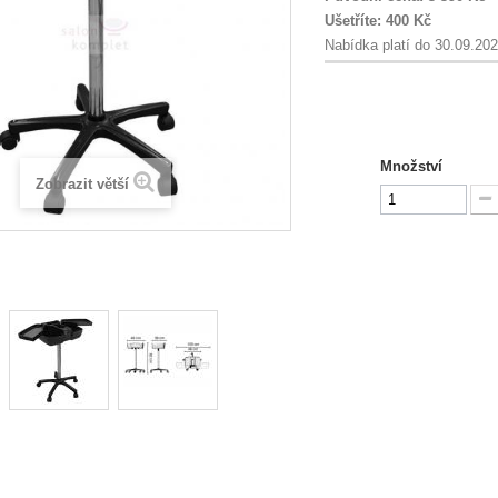
Ušetříte:
400 Kč
Nabídka platí do 30.09.20
Množství
Zobrazit větší