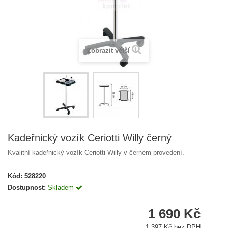
Zobrazit větší
Kadeřnický vozík Ceriotti Willy černý
Kvalitní kadeřnický vozík Ceriotti Willy v černém provedení.
Kód:
528220
Dostupnost:
Skladem
1 690 Kč
1 397 Kč bez DPH