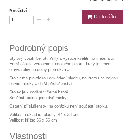
Množství
Do košíku
Podrobný popis
Stylový vozík Ceriotti Willy z vysoce kvalitního materiálu.
Horní část je vyrobena z odolného plastu, který je lehce
omyvatelný a odolný proti skvrnám.
Stolek má praktickou odkládací plochu, na kterou se vejdou
barvicí misky a další příslušenství.
Stolek je k dodání v černé barvě.
Součástí balení jsou dvě misky.
Ostatní příslušenství na obrázku není součástí stolku.
Velikost odkládací plochy: 44 x 33 cm
Velikost kříže: 56 x 56 cm
Vlastnosti