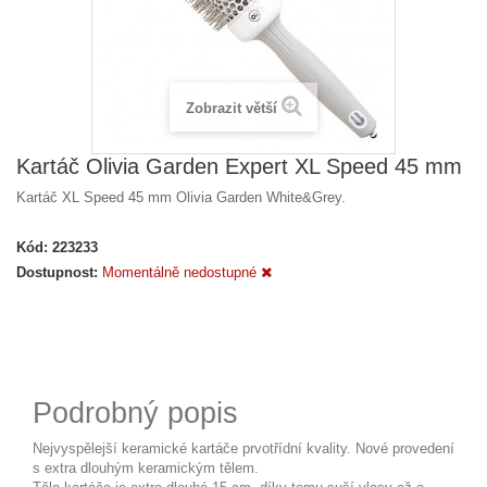
Zobrazit větší
Kartáč Olivia Garden Expert XL Speed 45 mm
Kartáč XL Speed 45 mm Olivia Garden White&Grey.
Kód:
223233
Dostupnost:
Momentálně nedostupné
Podrobný popis
Nejvyspělejší keramické kartáče prvotřídní kvality. Nové provedení
s extra dlouhým keramickým tělem.