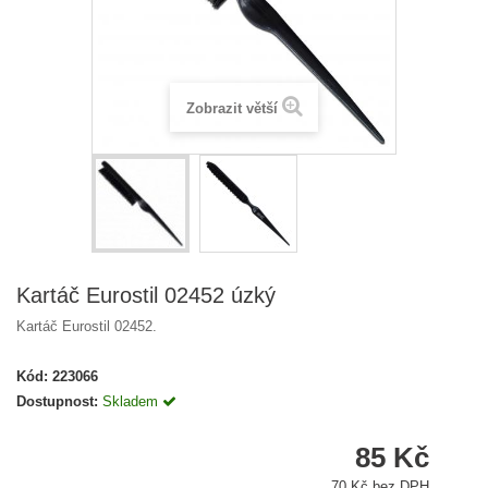
Zobrazit větší
Kartáč Eurostil 02452 úzký
Kartáč Eurostil 02452.
Kód:
223066
Dostupnost:
Skladem
85 Kč
70 Kč bez DPH