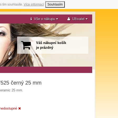
s tím souhlasíte.
Více informací
Souhlasím
Vše o nákupu
Uživatel
Váš nákupní košík
je prázdný
07525 černý 25 mm
 Ceramic 25 mm.
nedostupné