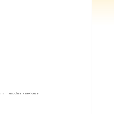
 ní manipuluje a neklouže.