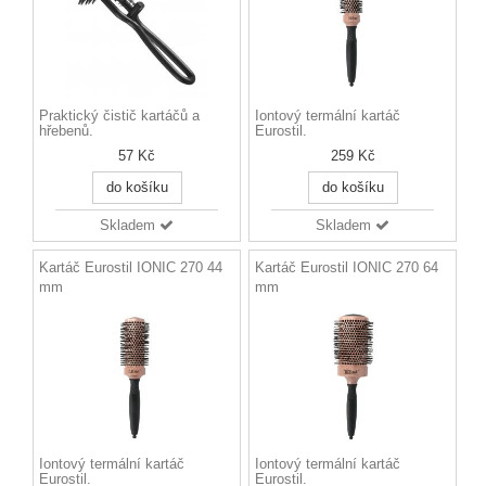
Praktický čistič kartáčů a
Iontový termální kartáč
hřebenů.
Eurostil.
57 Kč
259 Kč
do košíku
do košíku
Skladem
Skladem
Kartáč Eurostil IONIC 270 44
Kartáč Eurostil IONIC 270 64
mm
mm
Iontový termální kartáč
Iontový termální kartáč
Eurostil.
Eurostil.