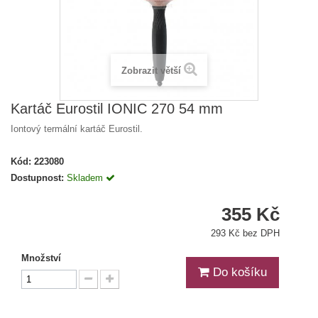
Zobrazit větší
Kartáč Eurostil IONIC 270 54 mm
Iontový termální kartáč Eurostil.
Kód:
223080
Dostupnost:
Skladem
355 Kč
293 Kč bez DPH
Množství
Do košíku