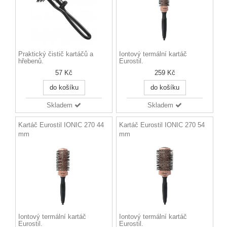
Praktický čistič kartáčů a
Iontový termální kartáč
hřebenů.
Eurostil.
57 Kč
259 Kč
do košíku
do košíku
Skladem
Skladem
Kartáč Eurostil IONIC 270 44
Kartáč Eurostil IONIC 270 54
mm
mm
Iontový termální kartáč
Iontový termální kartáč
Eurostil.
Eurostil.