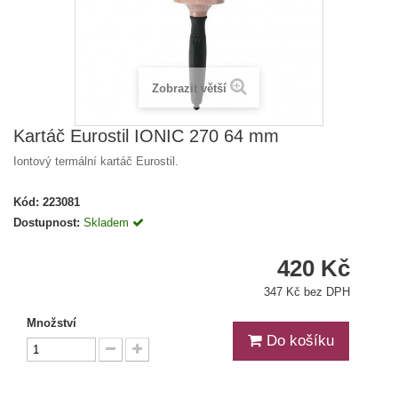
Zobrazit větší
Kartáč Eurostil IONIC 270 64 mm
Iontový termální kartáč Eurostil.
Kód:
223081
Dostupnost:
Skladem
420 Kč
347 Kč bez DPH
Množství
Do košíku