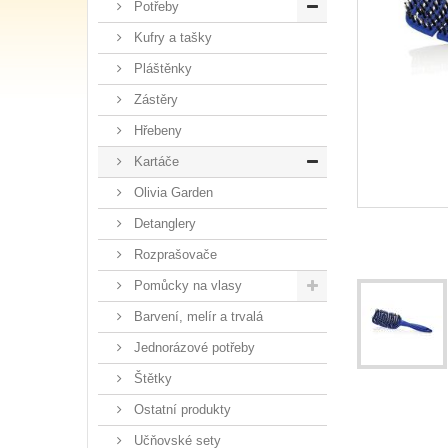
Potřeby
Kufry a tašky
Pláštěnky
Zástěry
Hřebeny
Kartáče
Olivia Garden
Detanglery
Rozprašovače
Pomůcky na vlasy
Barvení, melír a trvalá
Jednorázové potřeby
Štětky
Ostatní produkty
Učňovské sety