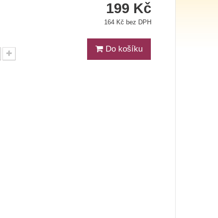
199 Kč
164 Kč bez DPH
Do košíku