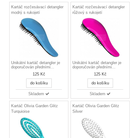
Kartáč rozčesávací detangler
Kartáč rozčesávací detangler
modrý s rukojetí
růžový s rukojetí
Unikátní kartáč detangler je
Unikátní kartáč detangler je
doporučován předními...
doporučován předními...
125 Kč
125 Kč
do košíku
do košíku
Skladem
Skladem
Kartáč Olivia Garden Glitz
Kartáč Olivia Garden Glitz
Turquioise
Silver