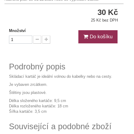
30 Kč
25 Kč bez DPH
Množství
Do košíku
Podrobný popis
Skládací kartáč je ideální volnou do kabelky nebo na cesty.
Je vybaven zrcátkem.
Štětiny jsou plastové.
Délka složeného kartáče: 9,5 cm
Délka rozloženého kartáče: 18 cm
Šířka kartáče: 3,5 cm
Související a podobné zboží