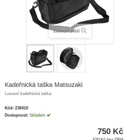
Zobrazit větší
Kadeřnická taška Matsuzaki
Luxusní kadeřnická taška.
Kód:
238410
Dostupnost:
Skladem
750 Kč
620 Kč bez DPH