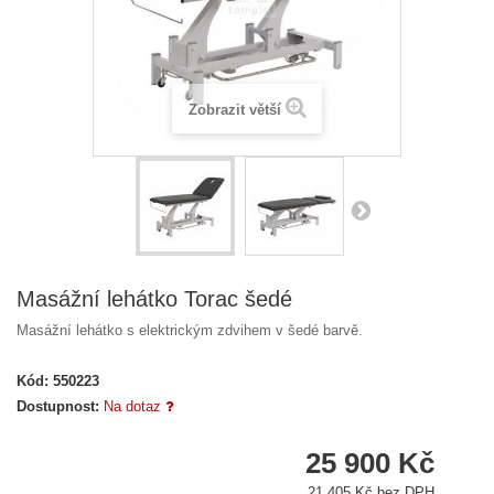
Zobrazit větší
Masážní lehátko Torac šedé
Masážní lehátko s elektrickým zdvihem v šedé barvě.
Kód:
550223
Dostupnost:
Na dotaz
25 900 Kč
21 405 Kč bez DPH