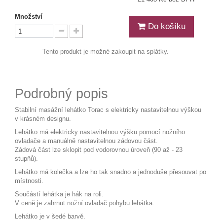
Množství
Do košíku
Tento produkt je možné zakoupit na splátky.
Podrobný popis
Stabilní masážní lehátko Torac s elektricky nastavitelnou výškou
v krásném designu.
Lehátko má elektricky nastavitelnou výšku pomocí nožního
ovladače a manuálně nastavitelnou zádovou část.
Zádová část lze sklopit pod vodorovnou úroveň (90 až - 23
stupňů).
Lehátko má kolečka a lze ho tak snadno a jednoduše přesouvat po
místnosti.
Součástí lehátka je hák na roli.
V ceně je zahrnut nožní ovladač pohybu lehátka.
Lehátko je v šedé barvě.