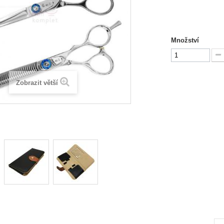
Množství
Zobrazit větší