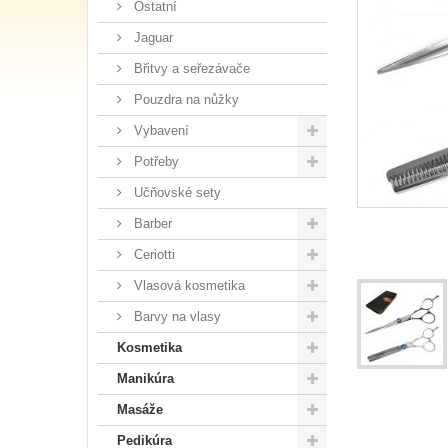
Ostatní
Jaguar
Břitvy a seřezávače
Pouzdra na nůžky
Vybavení
Potřeby
Učňovské sety
Barber
Ceriotti
Vlasová kosmetika
Barvy na vlasy
Kosmetika
Manikúra
Masáže
Pedikúra