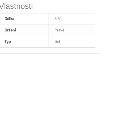
Vlastnosti
Délka
5,5"
Držení
Pravé
Typ
Set