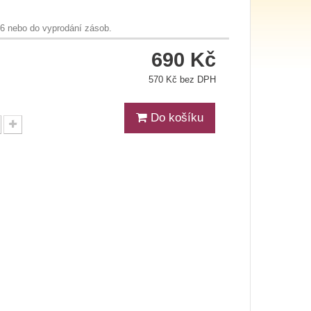
26 nebo do vyprodání zásob.
690 Kč
570 Kč bez DPH
Do košíku