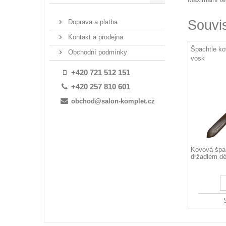
Souvi
Doprava a platba
Kontakt a prodejna
Špachtle ko
Obchodní podmínky
vosk
+420 721 512 151
+420 257 810 601
obchod@salon-komplet.cz
Kovová špa
držadlem dé