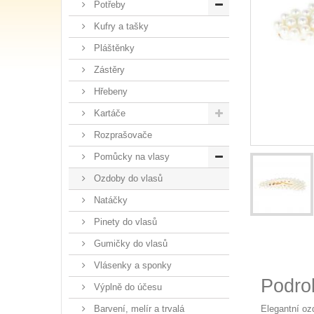
Potřeby
Kufry a tašky
Pláštěnky
Zástěry
Hřebeny
Kartáče
Rozprašovače
Pomůcky na vlasy
Ozdoby do vlasů
Natáčky
Pinety do vlasů
Gumičky do vlasů
Vlásenky a sponky
Podro
Výplně do účesu
Elegantní oz
Barvení, melír a trvalá