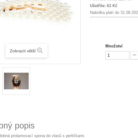
Ušetříte:
61 Kč
Nabídka platí do 31.08.20
Množství
Zobrazit větší
bný popis
dobná prolamovací spona do vlasů s perličkami.