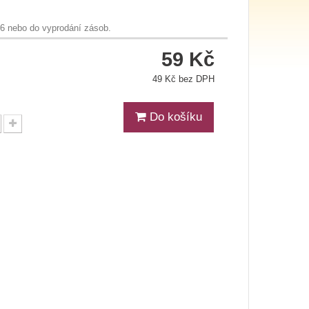
26 nebo do vyprodání zásob.
59 Kč
49 Kč bez DPH
Do košíku