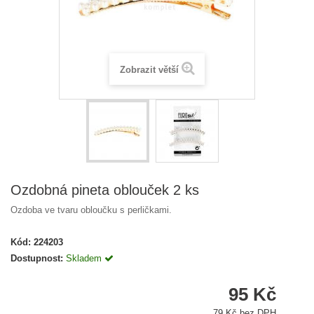
Zobrazit větší
Ozdobná pineta oblouček 2 ks
Ozdoba ve tvaru obloučku s perličkami.
Kód:
224203
Dostupnost:
Skladem
95 Kč
79 Kč bez DPH