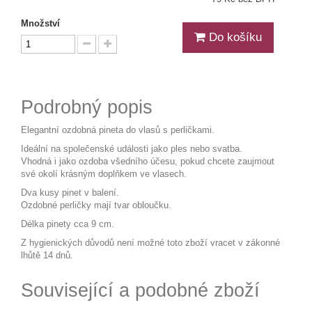
Množství
Do košíku
Podrobný popis
Elegantní ozdobná pineta do vlasů s perličkami.
Ideální na společenské události jako ples nebo svatba.
Vhodná i jako ozdoba všedního účesu, pokud chcete zaujmout
své okolí krásným doplňkem ve vlasech.
Dva kusy pinet v balení.
Ozdobné perličky mají tvar obloučku.
Délka pinety cca 9 cm.
Z hygienických důvodů není možné toto zboží vracet v zákonné
lhůtě 14 dnů.
Související a podobné zboží