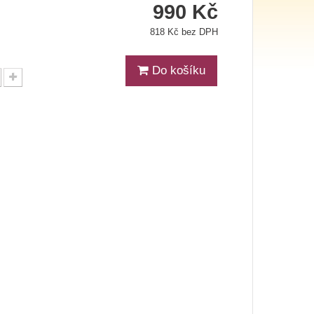
990 Kč
818 Kč bez DPH
Do košíku