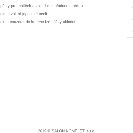
pěrky pro malíček a zajistí mimořádnou stabilitu.
lmi kvalitní japonské oceli.
ek je pouzdro, do kterého lze nůžky ukládat.
2019 © SALON KOMPLET, s.r.o.