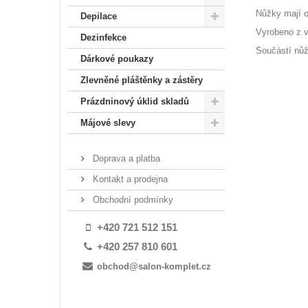
Nůžky mají o
Depilace
Vyrobeno z ve
Dezinfekce
Součástí nůž
Dárkové poukazy
Zlevněné pláštěnky a zástěry
Prázdninový úklid skladů
Májové slevy
Doprava a platba
Kontakt a prodejna
Obchodní podmínky
+420 721 512 151
+420 257 810 601
obchod@salon-komplet.cz