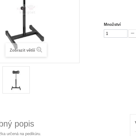
Množství
Zobrazit větší
bný popis
ka určená na pedikúru.