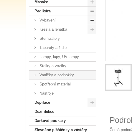
Masáže
Pedikúra
Vybavení
Křesla a lehátka
Sterilizátory
Taburety a židle
Lampy, lupy, UV lampy
Stolky a vozíky
Vaničky a podnožky
Spotřební materiál
Nástroje
Depilace
Dezinfekce
Podro
Dárkové poukazy
Černá podnož
Zlevněné pláštěnky a zástěry