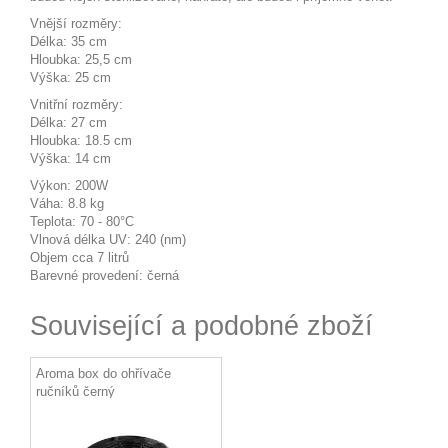
Vnější rozměry:
Délka: 35 cm
Hloubka: 25,5 cm
Výška: 25 cm
Vnitřní rozměry:
Délka: 27 cm
Hloubka: 18.5 cm
Výška: 14 cm
Výkon: 200W
Váha: 8.8 kg
Teplota: 70 - 80°C
Vlnová délka UV: 240 (nm)
Objem cca 7 litrů
Barevné provedení: černá
Související a podobné zboží
Aroma box do ohřívače
ručníků černý