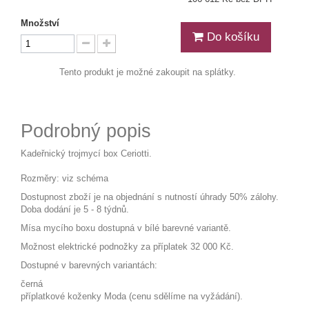
Množství
Do košíku
Tento produkt je možné zakoupit na splátky.
Podrobný popis
Kadeřnický trojmycí box Ceriotti.
Rozměry: viz schéma
Dostupnost zboží je na objednání s nutností úhrady 50% zálohy.
Doba dodání je 5 - 8 týdnů.
Mísa mycího boxu dostupná v bílé barevné variantě.
Možnost elektrické podnožky za příplatek 32 000 Kč.
Dostupné v barevných variantách:
černá
příplatkové
koženky Moda
(cenu sdělíme na vyžádání).