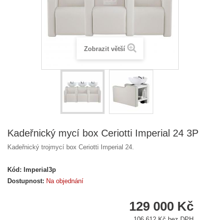
Zobrazit větší
Kadeřnický mycí box Ceriotti Imperial 24 3P
Kadeřnický trojmycí box Ceriotti Imperial 24.
Kód:
Imperial3p
Dostupnost:
Na objednání
129 000 Kč
106 612 Kč bez DPH