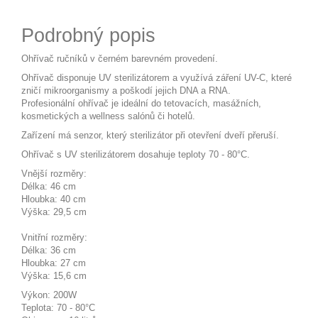
Podrobný popis
Ohřívač ručníků v černém barevném provedení.
Ohřívač disponuje UV sterilizátorem a využívá záření UV-C, které
zničí mikroorganismy a poškodí jejich DNA a RNA.
Profesionální ohřívač je ideální do tetovacích, masážních,
kosmetických a wellness salónů či hotelů.
Zařízení má senzor, který sterilizátor při otevření dveří přeruší.
Ohřívač s UV sterilizátorem dosahuje teploty 70 - 80°C.
Vnější rozměry:
Délka: 46 cm
Hloubka: 40 cm
Výška: 29,5 cm
Vnitřní rozměry:
Délka: 36 cm
Hloubka: 27 cm
Výška: 15,6 cm
Výkon: 200W
Teplota: 70 - 80°C