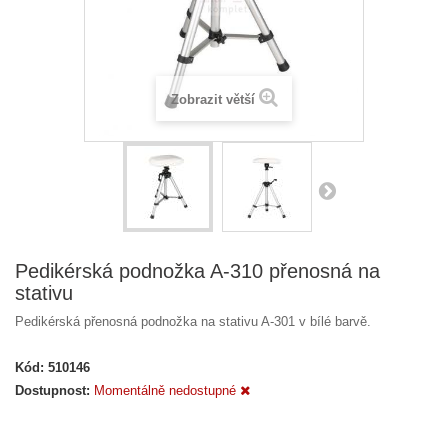
Zobrazit větší
Pedikérská podnožka A-310 přenosná na
stativu
Pedikérská přenosná podnožka na stativu A-301 v bílé barvě.
Kód:
510146
Dostupnost:
Momentálně nedostupné